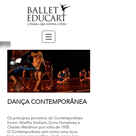
DANÇA CONTEMPORÂNEA
Os principais pioneiros do Contemporâneo
foram: Martha Graham, Doris Humphrey e
Charles Weidman por volta de 1930.
O Contemporâneo vem como uma nova