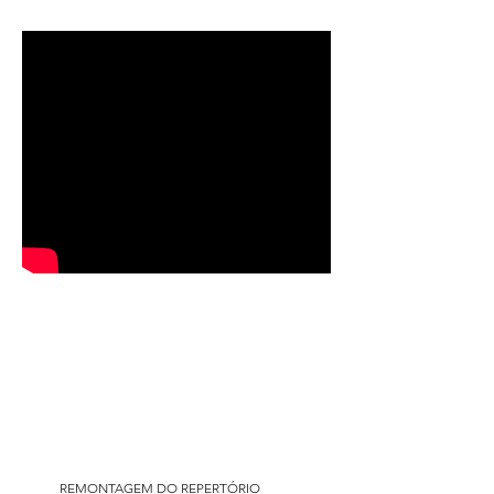
O Quebra Nozes - 2022
REMONTAGEM DO REPERTÓRIO