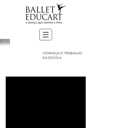
CONHEÇA O TRABALHO
DA ESCOLA
A ESCOLA