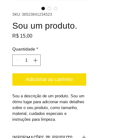
SKU: 36523641234523
Sou um produto.
Preço
R$ 15,00
Quantidade
*
Adicionar ao carrinho
Sou a descrição de um produto. Sou um 
ótimo lugar para adicionar mais detalhes 
sobre o seu produto, como tamanho, 
material, cuidados especiais e 
instruções para limpeza.
INFORMAÇÕES DO PRODUTO